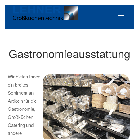
Gastronomieausstattung
Wir bieten Ihnen
ein breites
Sortiment an
Artikeln für die
Gastronomie,
Großküchen,
Catering und
andere