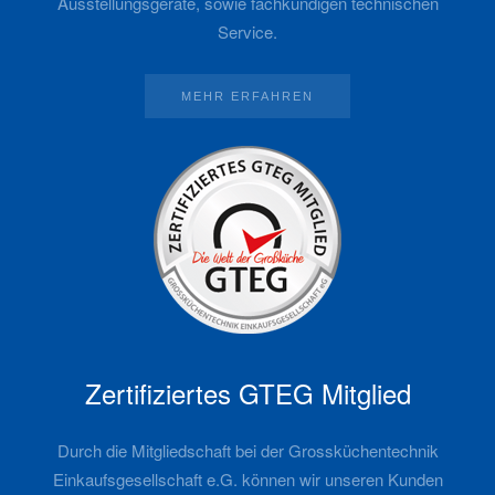
Ausstellungsgeräte, sowie fachkundigen technischen
Service.
MEHR ERFAHREN
Zertifiziertes GTEG Mitglied
Durch die Mitgliedschaft bei der Grossküchentechnik
Einkaufsgesellschaft e.G. können wir unseren Kunden